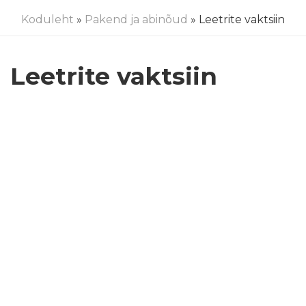
Koduleht
»
Pakend ja abinõud
» Leetrite vaktsiin
Leetrite vaktsiin