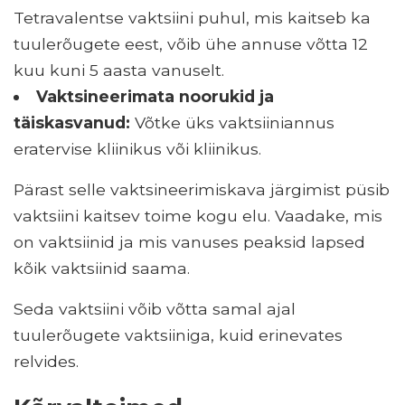
Tetravalentse vaktsiini puhul, mis kaitseb ka
tuulerõugete eest, võib ühe annuse võtta 12
kuu kuni 5 aasta vanuselt.
Vaktsineerimata noorukid ja
täiskasvanud:
Võtke üks vaktsiiniannus
eratervise kliinikus või kliinikus.
Pärast selle vaktsineerimiskava järgimist püsib
vaktsiini kaitsev toime kogu elu. Vaadake, mis
on vaktsiinid ja mis vanuses peaksid lapsed
kõik vaktsiinid saama.
Seda vaktsiini võib võtta samal ajal
tuulerõugete vaktsiiniga, kuid erinevates
relvides.