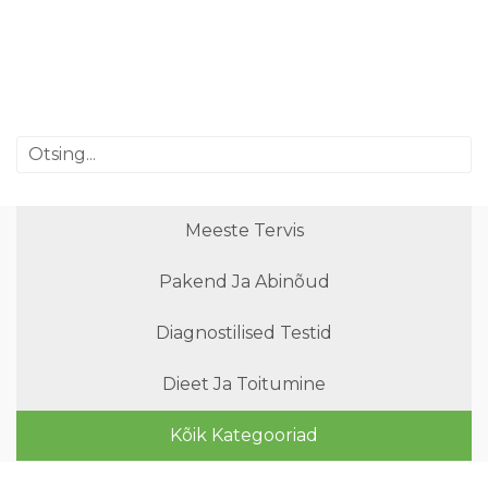
Meeste Tervis
Pakend Ja Abinõud
Diagnostilised Testid
Dieet Ja Toitumine
Kõik Kategooriad