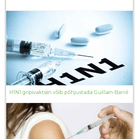
H1N1 gripivaktsiin võib põhjustada Guillain-Barré