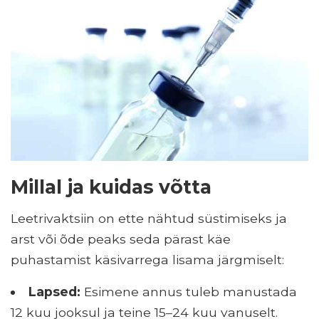
Millal ja kuidas võtta
Leetrivaktsiin on ette nähtud süstimiseks ja
arst või õde peaks seda pärast käe
puhastamist käsivarrega lisama järgmiselt:
Lapsed:
Esimene annus tuleb manustada
12 kuu jooksul ja teine ​​15–24 kuu vanuselt.