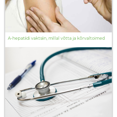
A-hepatiidi vaktsiin, millal võtta ja kõrvaltoimed