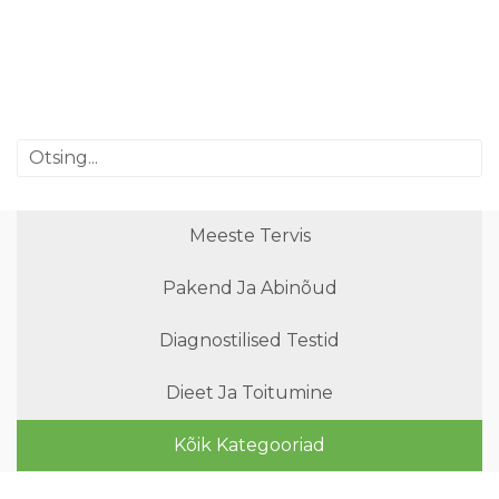
Meeste Tervis
Pakend Ja Abinõud
Diagnostilised Testid
Dieet Ja Toitumine
Kõik Kategooriad