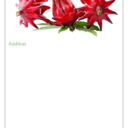
Äädikas