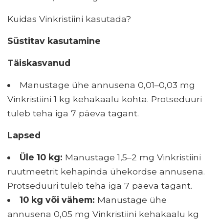
Kuidas Vinkristiini kasutada?
Süstitav kasutamine
Täiskasvanud
Manustage ühe annusena 0,01–0,03 mg
Vinkristiini 1 kg kehakaalu kohta. Protseduuri
tuleb teha iga 7 päeva tagant.
Lapsed
Üle 10 kg:
Manustage 1,5–2 mg Vinkristiini
ruutmeetrit kehapinda ühekordse annusena.
Protseduuri tuleb teha iga 7 päeva tagant.
10 kg või vähem:
Manustage ühe
annusena 0,05 mg Vinkristiini kehakaalu kg