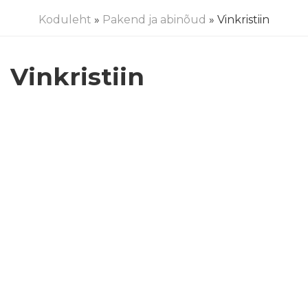
Koduleht
»
Pakend ja abinõud
» Vinkristiin
Vinkristiin