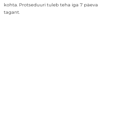
kohta. Protseduuri tuleb teha iga 7 päeva
tagant.