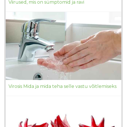
Viirused, mis on sümptomid ja ravi
Virosis Mida ja mida teha selle vastu võitlemiseks