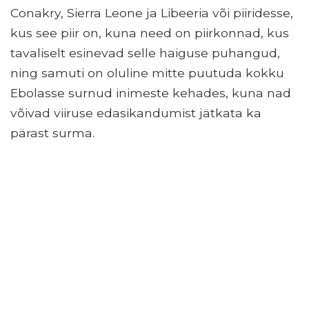
Conakry, Sierra Leone ja Libeeria või piiridesse,
kus see piir on, kuna need on piirkonnad, kus
tavaliselt esinevad selle haiguse puhangud,
ning samuti on oluline mitte puutuda kokku
Ebolasse surnud inimeste kehades, kuna nad
võivad viiruse edasikandumist jätkata ka
pärast surma.