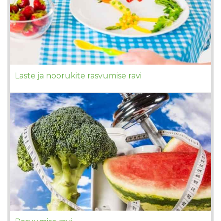
Laste ja noorukite rasvumise ravi