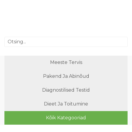
Meeste Tervis
Pakend Ja Abinõud
Diagnostilised Testid
Dieet Ja Toitumine
Kõik Kategooriad