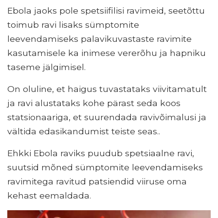
Ebola jaoks pole spetsiifilisi ravimeid, seetõttu
toimub ravi lisaks sümptomite
leevendamiseks palavikuvastaste ravimite
kasutamisele ka inimese vererõhu ja hapniku
taseme jälgimisel.
On oluline, et haigus tuvastataks viivitamatult
ja ravi alustataks kohe pärast seda koos
statsionaariga, et suurendada ravivõimalusi ja
vältida edasikandumist teiste seas..
Ehkki Ebola raviks puudub spetsiaalne ravi,
suutsid mõned sümptomite leevendamiseks
ravimitega ravitud patsiendid viiruse oma
kehast eemaldada.