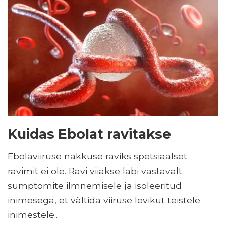
Kuidas Ebolat ravitakse
Ebolaviiruse nakkuse raviks spetsiaalset
ravimit ei ole. Ravi viiakse läbi vastavalt
sümptomite ilmnemisele ja isoleeritud
inimesega, et vältida viiruse levikut teistele
inimestele..