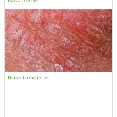
Rasvumise ravi
Neurodermatiidi ravi