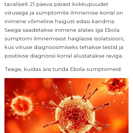
tavaliselt 21 päeva pärast kokkupuudet
viirusega ja sümptomite ilmnemise korral on
inimene võimeline haigust edasi kandma.
Seega saadetakse inimene alates iga Ebola
sümptomi ilmnemisest haiglasse isolatsiooni,
kus viiruse diagnoosimiseks tehakse testid ja
positiivse diagnoosi korral alustatakse raviga..
Teage, kuidas ära tunda Ebola sümptomeid.