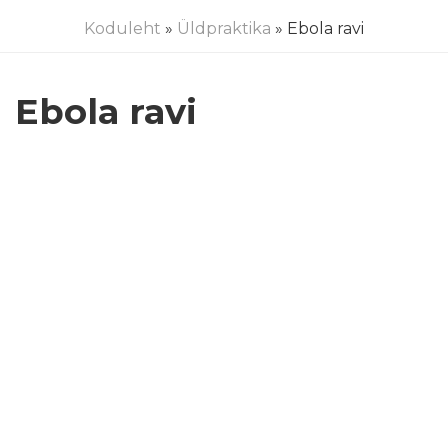
Koduleht
»
Üldpraktika
» Ebola ravi
Ebola ravi