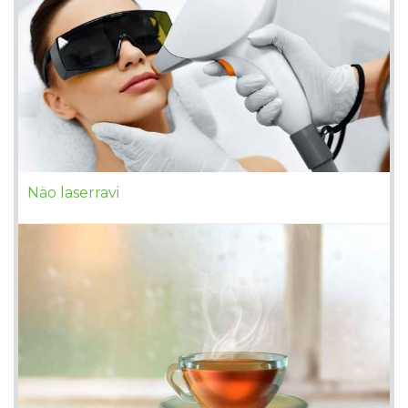
Näo laserravi