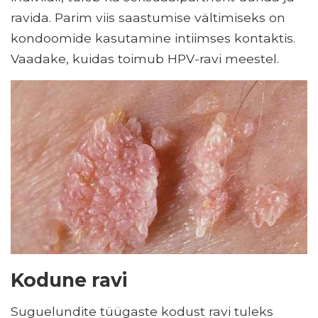
ravida. Parim viis saastumise vältimiseks on
kondoomide kasutamine intiimses kontaktis.
Vaadake, kuidas toimub HPV-ravi meestel.
Kodune ravi
Suguelundite tüügaste kodust ravi tuleks