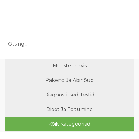
Meeste Tervis
Pakend Ja Abinõud
Diagnostilised Testid
Dieet Ja Toitumine
Kõik Kategooriad