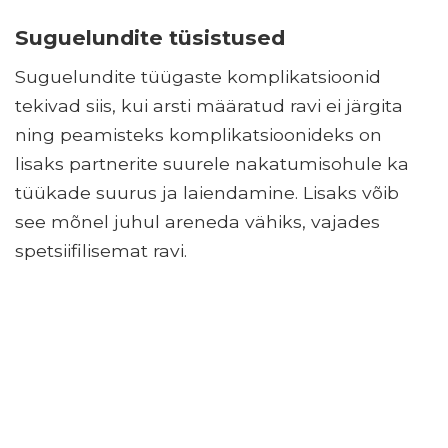
Suguelundite tüsistused
Suguelundite tüügaste komplikatsioonid
tekivad siis, kui arsti määratud ravi ei järgita
ning peamisteks komplikatsioonideks on
lisaks partnerite suurele nakatumisohule ka
tüükade suurus ja laiendamine. Lisaks võib
see mõnel juhul areneda vähiks, vajades
spetsiifilisemat ravi.