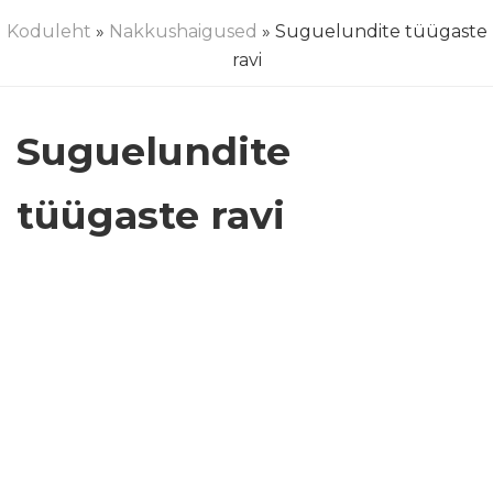
Koduleht
»
Nakkushaigused
» Suguelundite tüügaste
ravi
Suguelundite
tüügaste ravi