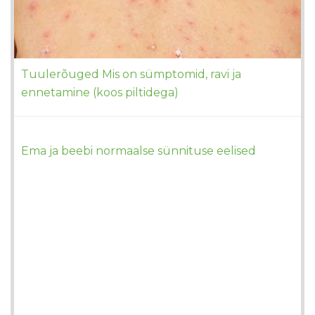
Tuulerõuged Mis on sümptomid, ravi ja
ennetamine (koos piltidega)
Ema ja beebi normaalse sünnituse eelised