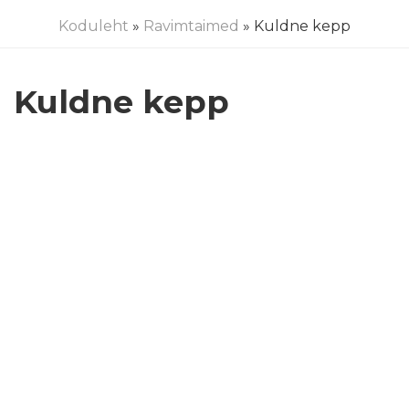
Koduleht
»
Ravimtaimed
» Kuldne kepp
Kuldne kepp