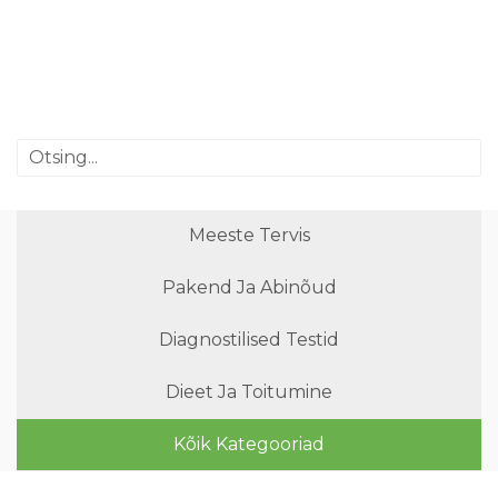
Meeste Tervis
Pakend Ja Abinõud
Diagnostilised Testid
Dieet Ja Toitumine
Kõik Kategooriad