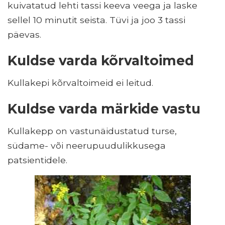
kuivatatud lehti tassi keeva veega ja laske
sellel 10 minutit seista. Tüvi ja joo 3 tassi
päevas.
Kuldse varda kõrvaltoimed
Kullakepi kõrvaltoimeid ei leitud.
Kuldse varda märkide vastu
Kullakepp on vastunäidustatud turse,
südame- või neerupuudulikkusega
patsientidele.