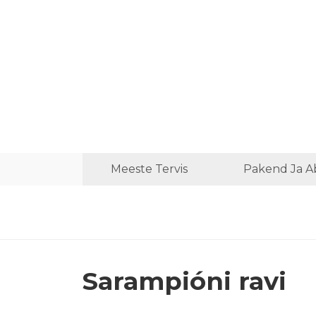
Meeste Tervis
Pakend Ja A
Sarampióni ravi