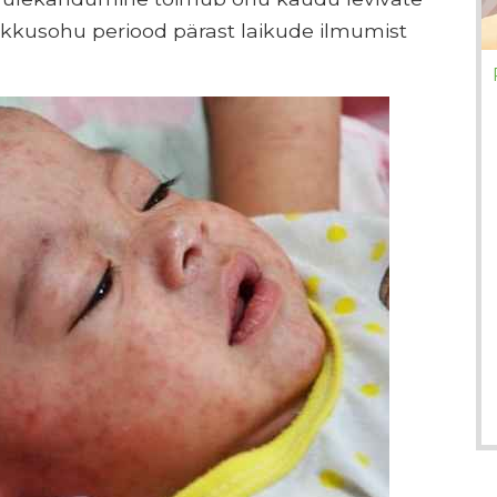
akkusohu periood pärast laikude ilmumist