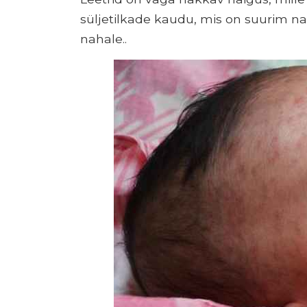
süljetilkade kaudu, mis on suurim n
nahale..