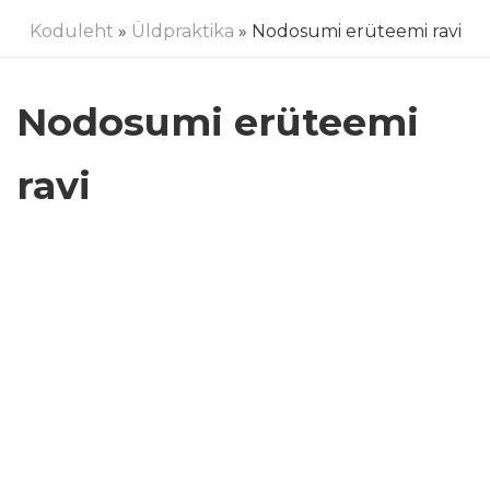
Koduleht
»
Üldpraktika
» Nodosumi erüteemi ravi
Nodosumi erüteemi
ravi