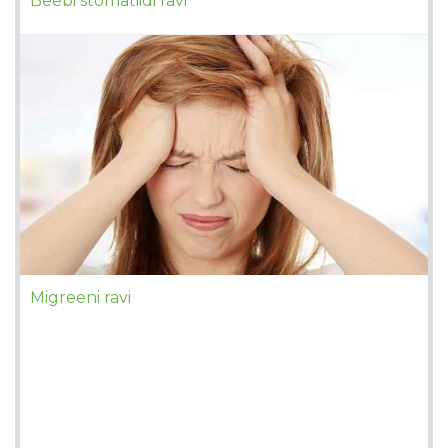
Beebi stomatiidi ravi
Migreeni ravi