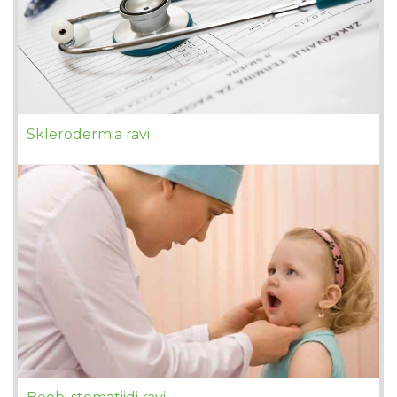
Sklerodermia ravi