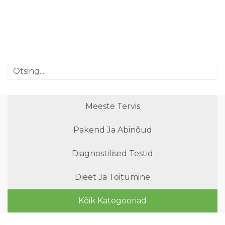
Meeste Tervis
Pakend Ja Abinõud
Diagnostilised Testid
Dieet Ja Toitumine
Kõik Kategooriad