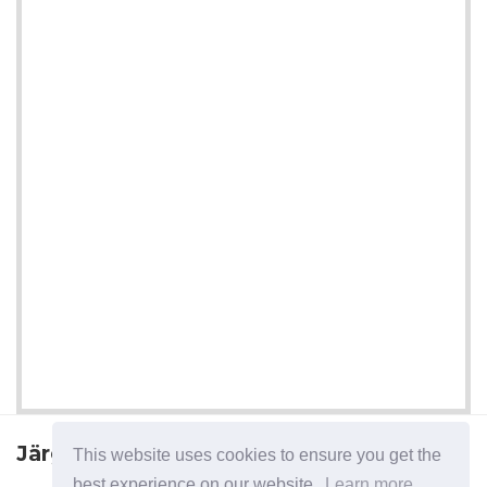
Järgmine artikkel
This website uses cookies to ensure you get the
best experience on our website.
Learn more