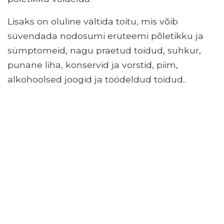
Lisaks on oluline vältida toitu, mis võib
süvendada nodosumi erüteemi põletikku ja
sümptomeid, nagu praetud toidud, suhkur,
punane liha, konservid ja vorstid, piim,
alkohoolsed joogid ja töödeldud toidud..