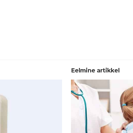
Eelmine artikkel