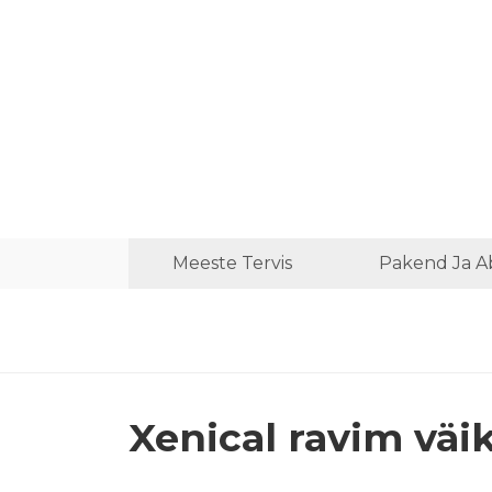
Meeste Tervis
Pakend Ja A
Xenical ravim väi