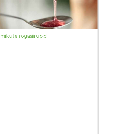
Imikute rögasiirupid