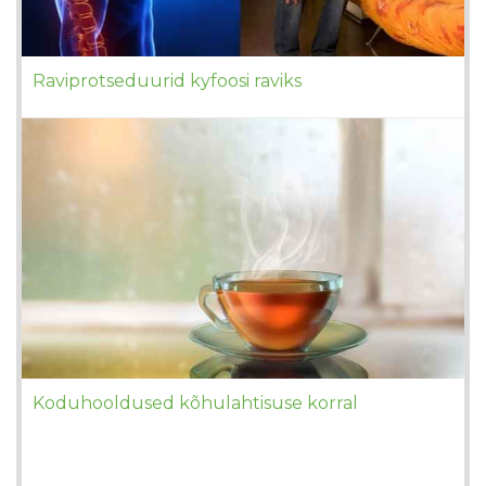
Raviprotseduurid kyfoosi raviks
Koduhooldused kõhulahtisuse korral