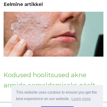
Eelmine artikkel
Kodused hoolitsused akne
armide eemaldamiseks näolt
This website uses cookies to ensure you get the
best experience on our website.
Learn more