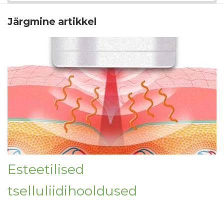
Järgmine artikkel
Esteetilised
tselluliidihooldused