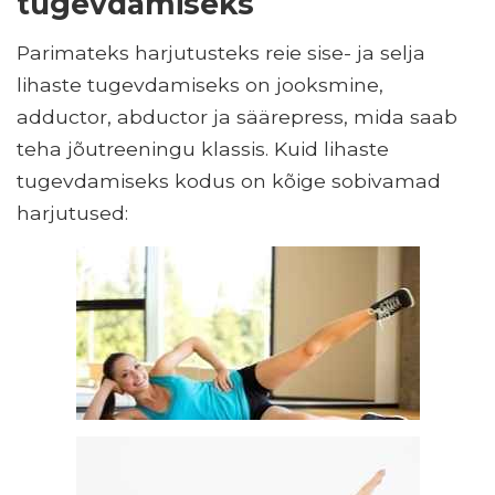
tugevdamiseks
Parimateks harjutusteks reie sise- ja selja
lihaste tugevdamiseks on jooksmine,
adductor, abductor ja säärepress, mida saab
teha jõutreeningu klassis. Kuid lihaste
tugevdamiseks kodus on kõige sobivamad
harjutused: