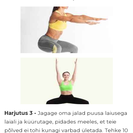
Harjutus 3 -
Jagage oma jalad puusa laiusega
laiali ja küürutage, pidades meeles, et teie
põlved ei tohi kunagi varbad ületada. Tehke 10