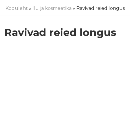
Koduleht
»
Ilu ja kosmeetika
» Ravivad reied longus
Ravivad reied longus