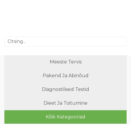
Meeste Tervis
Pakend Ja Abinõud
Diagnostilised Testid
Dieet Ja Toitumine
Kõik Kategooriad