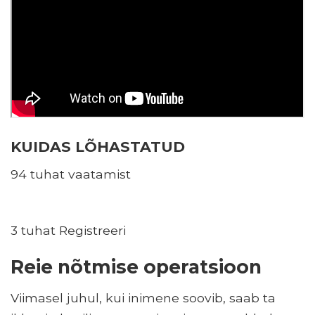
KUIDAS LÕHASTATUD
94 tuhat vaatamist
3 tuhat Registreeri
Reie nõtmise operatsioon
Viimasel juhul, kui inimene soovib, saab ta