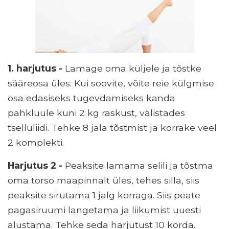
1. harjutus -
Lamage oma küljele ja tõstke
sääreosa üles. Kui soovite, võite reie külgmise
osa edasiseks tugevdamiseks kanda
pahkluule kuni 2 kg raskust, välistades
tselluliidi. Tehke 8 jala tõstmist ja korrake veel
2 komplekti.
Harjutus 2 -
Peaksite lamama selili ja tõstma
oma torso maapinnalt üles, tehes silla, siis
peaksite sirutama 1 jalg korraga. Siis peate
pagasiruumi langetama ja liikumist uuesti
alustama. Tehke seda harjutust 10 korda.