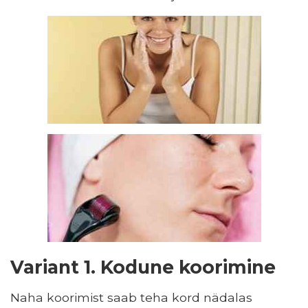
Variant 1. Kodune koorimine
Naha koorimist saab teha kord nädalas