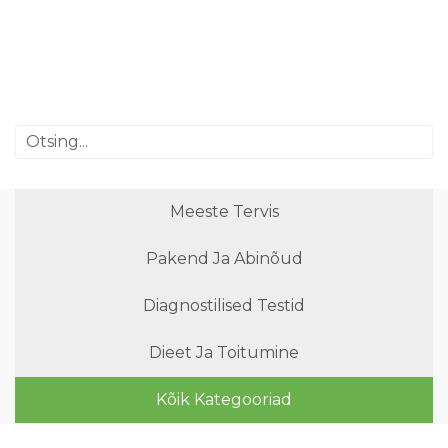
Meeste Tervis
Pakend Ja Abinõud
Diagnostilised Testid
Dieet Ja Toitumine
Kõik Kategooriad