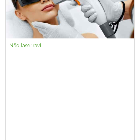
Näo laserravi