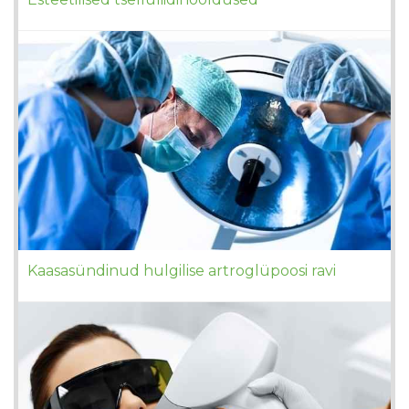
Kaasasündinud hulgilise artroglüpoosi ravi