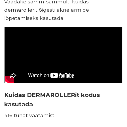
Vaadake samm-sammult, kuidas
dermarollerit õigesti akne armide
lõpetamiseks kasutada:
Kuidas DERMAROLLERit kodus
kasutada
416 tuhat vaatamist