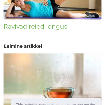
Ravivad reied longus
Eelmine artikkel
This website uses cookies to ensure you get the