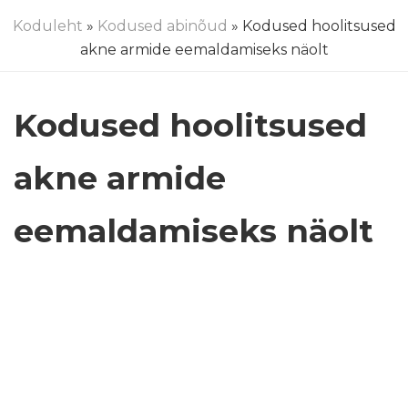
Koduleht
»
Kodused abinõud
» Kodused hoolitsused
akne armide eemaldamiseks näolt
Kodused hoolitsused
akne armide
eemaldamiseks näolt