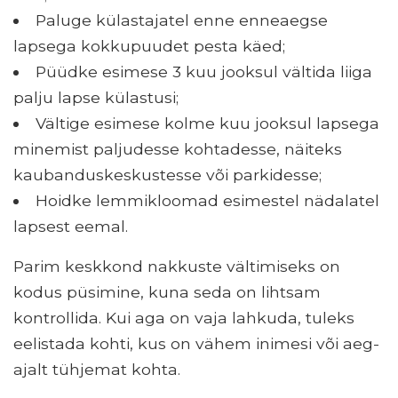
Paluge külastajatel enne enneaegse
lapsega kokkupuudet pesta käed;
Püüdke esimese 3 kuu jooksul vältida liiga
palju lapse külastusi;
Vältige esimese kolme kuu jooksul lapsega
minemist paljudesse kohtadesse, näiteks
kaubanduskeskustesse või parkidesse;
Hoidke lemmikloomad esimestel nädalatel
lapsest eemal.
Parim keskkond nakkuste vältimiseks on
kodus püsimine, kuna seda on lihtsam
kontrollida. Kui aga on vaja lahkuda, tuleks
eelistada kohti, kus on vähem inimesi või aeg-
ajalt tühjemat kohta.