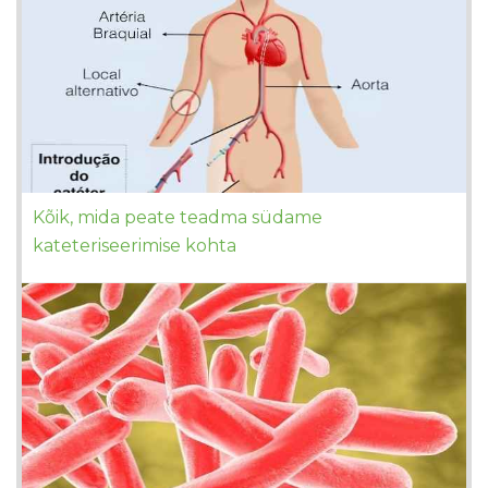
Kõik, mida peate teadma südame
kateteriseerimise kohta