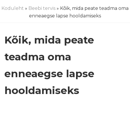
Koduleht
»
Beebi tervis
» Kõik, mida peate teadma oma
enneaegse lapse hooldamiseks
Kõik, mida peate
teadma oma
enneaegse lapse
hooldamiseks