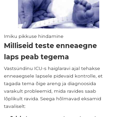
Imiku pikkuse hindamine
Milliseid teste enneaegne
laps peab tegema
Vastsündinu ICU-s haiglaravi ajal tehakse
enneaegsele lapsele pidevaid kontrolle, et
tagada tema õige areng ja diagnoosida
varakult probleemid, mida ravides saab
lõplikult ravida. Seega hõlmavad eksamid
tavaliselt: