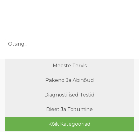
Meeste Tervis
Pakend Ja Abinõud
Diagnostilised Testid
Dieet Ja Toitumine
Kõik Kategooriad