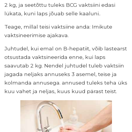
2 kg, ja seetõttu tuleks BCG vaktsiini edasi
lükata, kuni laps jõuab selle kaaluni..
Teage, millal teisi vaktsiine anda: Imikute
vaktsineerimise ajakava.
Juhtudel, kui emal on B-hepatiit, võib lastearst
otsustada vaktsineerida enne, kui laps
saavutab 2 kg. Nendel juhtudel tuleb vaktsiin
jagada neljaks annuseks 3 asemel, teise ja
kolmanda annusega. annused tuleks teha üks
kuu vahet ja neljas, kuus kuud pärast teist.