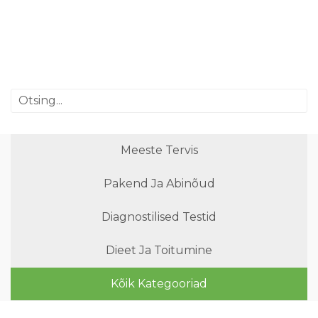
Meeste Tervis
Pakend Ja Abinõud
Diagnostilised Testid
Dieet Ja Toitumine
Kõik Kategooriad