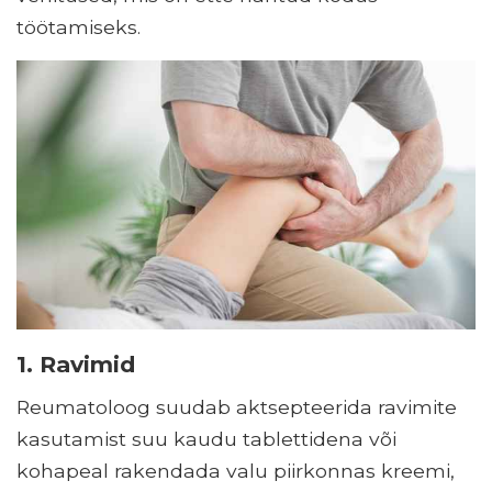
töötamiseks.
1. Ravimid
Reumatoloog suudab aktsepteerida ravimite
kasutamist suu kaudu tablettidena või
kohapeal rakendada valu piirkonnas kreemi,