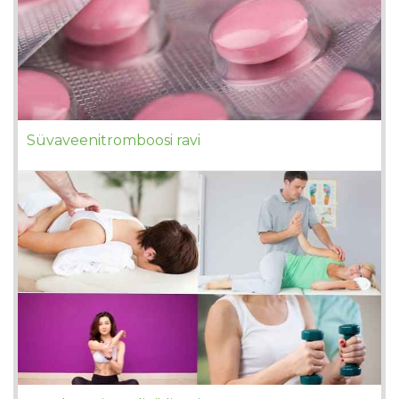
Süvaveenitromboosi ravi